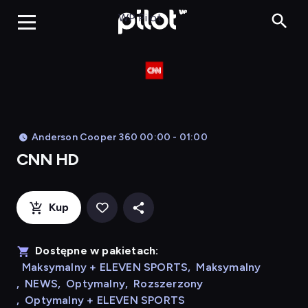
CNN HD, Oglądaj
WP Pilot
Anderson Cooper 360 00:00 - 01:00
CNN HD
Kup
Dostępne w pakietach:
Maksymalny + ELEVEN SPORTS
,
Maksymalny
,
NEWS
,
Optymalny
,
Rozszerzony
,
Optymalny + ELEVEN SPORTS