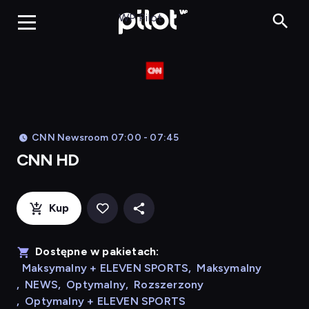
CNN HD, Oglądaj
WP Pilot
CNN Newsroom 07:00 - 07:45
CNN HD
Kup
Dostępne w pakietach:
Maksymalny + ELEVEN SPORTS
,
Maksymalny
,
NEWS
,
Optymalny
,
Rozszerzony
,
Optymalny + ELEVEN SPORTS