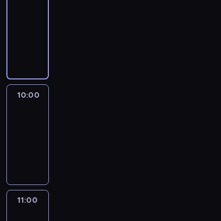
09:00
-
10:00
program
publicystyczny
10:00
CNN
This
Morning
10:00
-
11:00
program
publicystyczny
11:00
CNN
News
Central