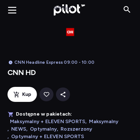
CNN HD, Oglądaj
WP Pilot
CNN Headline Express 09:00 - 10:00
CNN HD
Kup
Dostępne w pakietach:
Maksymalny + ELEVEN SPORTS
,
Maksymalny
,
NEWS
,
Optymalny
,
Rozszerzony
,
Optymalny + ELEVEN SPORTS