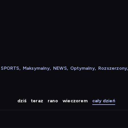
N SPORTS
,
Maksymalny
,
NEWS
,
Optymalny
,
Rozszerzony
dziś
teraz
rano
wieczorem
cały dzień