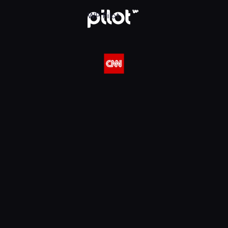
 w WP Pilot
WP Pilot