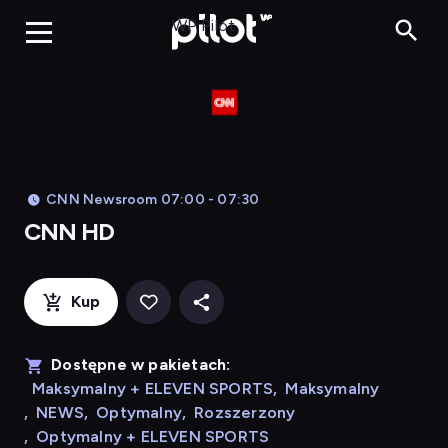
CNN HD, Oglądaj
WP Pilot
CNN Newsroom 07:00 - 07:30
CNN HD
Kup
Dostępne w pakietach:
Maksymalny + ELEVEN SPORTS
,
Maksymalny
,
NEWS
,
Optymalny
,
Rozszerzony
,
Optymalny + ELEVEN SPORTS