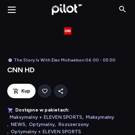
CNN HD, Oglądaj
WP Pilot
The Story Is With Elex Michaelson 04:00 - 05:00
CNN HD
Kup
Dostępne w pakietach:
Maksymalny + ELEVEN SPORTS
,
Maksymalny
,
NEWS
,
Optymalny
,
Rozszerzony
,
Optymalny + ELEVEN SPORTS