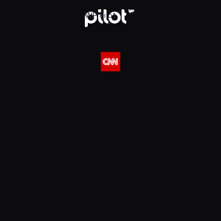
 w WP Pilot
WP Pilot