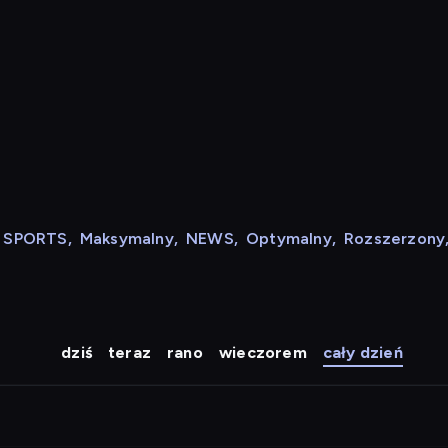
N SPORTS
,
Maksymalny
,
NEWS
,
Optymalny
,
Rozszerzony
dziś
teraz
rano
wieczorem
cały dzień