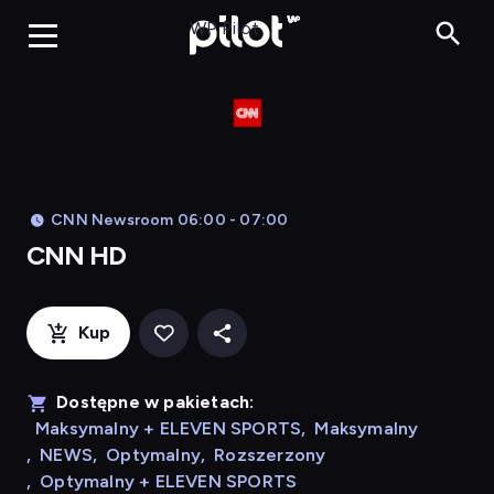
CNN HD, Oglądaj
WP Pilot
CNN Newsroom 06:00 - 07:00
CNN HD
Kup
Dostępne w pakietach:
Maksymalny + ELEVEN SPORTS
,
Maksymalny
,
NEWS
,
Optymalny
,
Rozszerzony
,
Optymalny + ELEVEN SPORTS