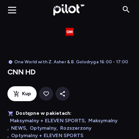
CNN HD, Oglądaj
WP Pilot
One World with Z. Asher & B. Golodryga 16:00 - 17:00
CNN HD
Kup
Dostępne w pakietach:
Maksymalny + ELEVEN SPORTS
,
Maksymalny
,
NEWS
,
Optymalny
,
Rozszerzony
,
Optymalny + ELEVEN SPORTS