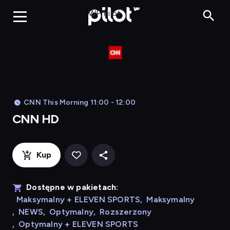
CNN HD, Oglądaj
WP Pilot
CNN This Morning 11:00 - 12:00
CNN HD
Kup
Dostępne w pakietach:
Maksymalny + ELEVEN SPORTS
,
Maksymalny
,
NEWS
,
Optymalny
,
Rozszerzony
,
Optymalny + ELEVEN SPORTS