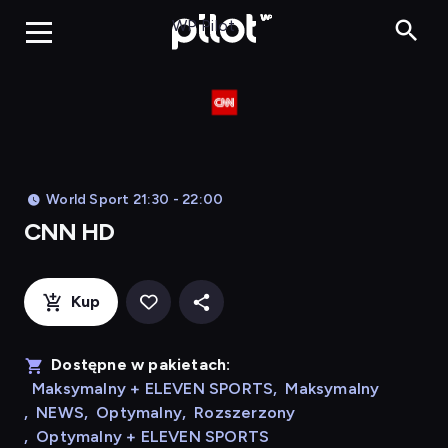
CNN HD, Oglądaj
WP Pilot
World Sport 21:30 - 22:00
CNN HD
Kup
Dostępne w pakietach:
Maksymalny + ELEVEN SPORTS
,
Maksymalny
,
NEWS
,
Optymalny
,
Rozszerzony
,
Optymalny + ELEVEN SPORTS