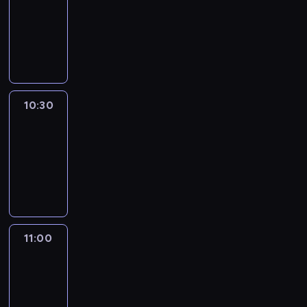
10:15
-
10:30
program
publicystyczny
10:30
Inside
Africa
10:30
-
11:00
program
publicystyczny
11:00
CNN
This
Morning
11:00
-