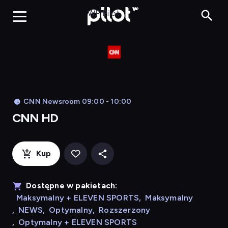
CNN HD, Oglądaj
WP Pilot
CNN Newsroom 09:00 - 10:00
CNN HD
Kup
Dostępne w pakietach:
Maksymalny + ELEVEN SPORTS
,
Maksymalny
,
NEWS
,
Optymalny
,
Rozszerzony
,
Optymalny + ELEVEN SPORTS