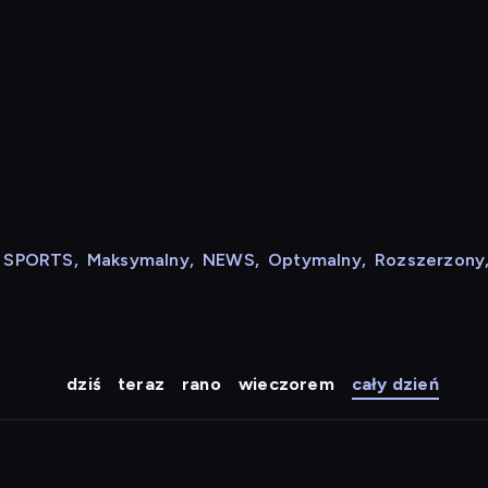
N SPORTS
,
Maksymalny
,
NEWS
,
Optymalny
,
Rozszerzony
dziś
teraz
rano
wieczorem
cały dzień