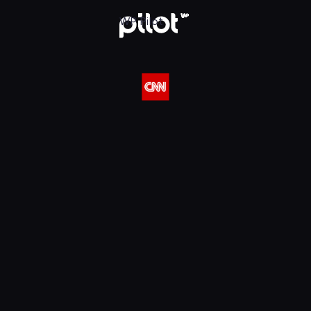
 w WP Pilot
WP Pilot