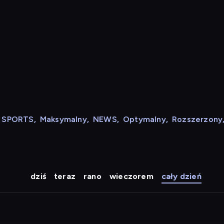
N SPORTS
,
Maksymalny
,
NEWS
,
Optymalny
,
Rozszerzony
dziś
teraz
rano
wieczorem
cały dzień