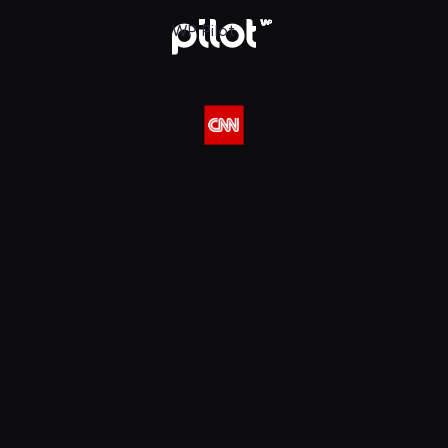
 w WP Pilot
WP Pilot