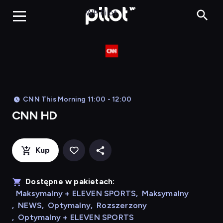
CNN HD, Oglądaj
WP Pilot
CNN This Morning 11:00 - 12:00
CNN HD
Kup
Dostępne w pakietach:
Maksymalny + ELEVEN SPORTS
,
Maksymalny
,
NEWS
,
Optymalny
,
Rozszerzony
,
Optymalny + ELEVEN SPORTS