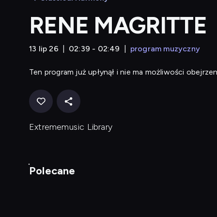
RENE MAGRITTE
13 lip 26
02:39 - 02:49
program muzyczny
Ten program już upłynął i nie ma możliwości obejrzen
Extrememusic Library
Polecane