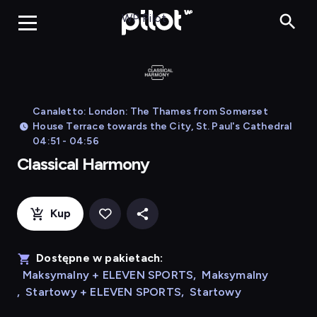
Classica
WP Pilot
Canaletto: London: The Thames from Somerset
House Terrace towards the City, St. Paul's Cathedral
04:51 - 04:56
Classical Harmony
Kup
Dostępne w pakietach:
Maksymalny + ELEVEN SPORTS
,
Maksymalny
,
Startowy + ELEVEN SPORTS
,
Startowy