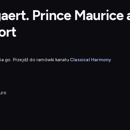
aert. Prince Maurice 
ort
ia go. Przejdź do ramówki kanału
Classical Harmony
ure