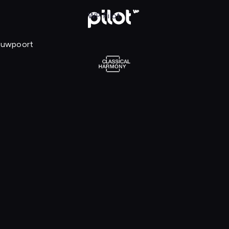
Pauwels van Hillegaert. Prince Maurice 
WP Pilot