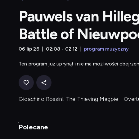
Pauwels van Hilleg
Battle of Nieuwpo
06 lip 26
02:08 - 02:12
program muzyczny
Ten program już upłynął i nie ma możliwości obejrzen
Gioachino Rossini. The Thieving Magpie - Overt
Polecane