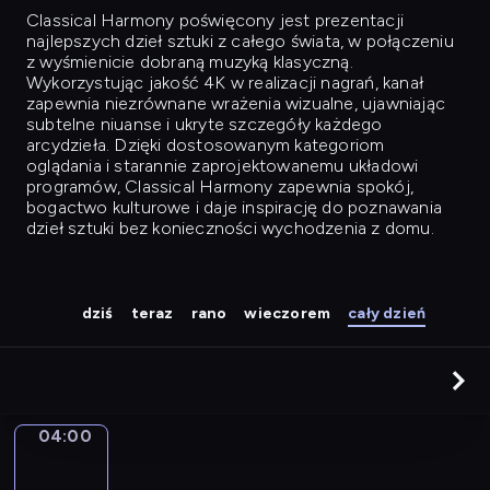
Classical Harmony
poświęcony jest prezentacji
najlepszych dzieł sztuki z całego świata, w połączeniu
z wyśmienicie dobraną muzyką klasyczną.
Wykorzystując jakość 4K w realizacji nagrań, kanał
zapewnia niezrównane wrażenia wizualne, ujawniając
subtelne niuanse i ukryte szczegóły każdego
arcydzieła. Dzięki dostosowanym kategoriom
oglądania i starannie zaprojektowanemu układowi
programów, Classical Harmony zapewnia spokój,
bogactwo kulturowe i daje inspirację do poznawania
dzieł sztuki bez konieczności wychodzenia z domu.
dziś
teraz
rano
wieczorem
cały dzień
04:00
Hashimoto
Kansetsu:
Summer