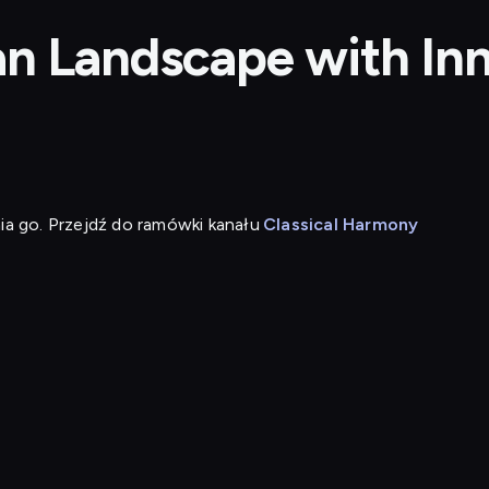
ian Landscape with In
ia go. Przejdź do ramówki kanału
Classical Harmony