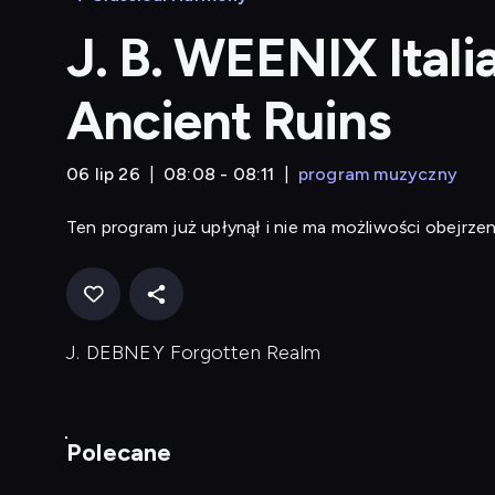
J. B. WEENIX Ital
Ancient Ruins
06 lip 26
08:08 - 08:11
program muzyczny
Ten program już upłynął i nie ma możliwości obejrzen
J. DEBNEY Forgotten Realm
Polecane