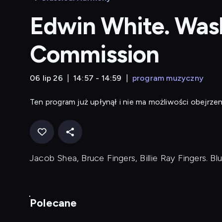
Edwin White. Was
Commission
06 lip 26
14:57 - 14:59
program muzyczny
Ten program już upłynął i nie ma możliwości obejrzen
Jacob Shea, Bruce Fingers, Billie Ray Fingers. B
Polecane