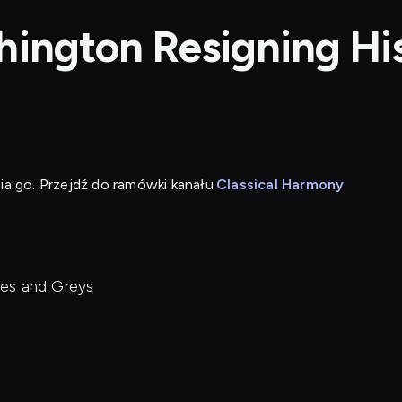
hington Resigning Hi
ia go. Przejdź do ramówki kanału
Classical Harmony
lues and Greys