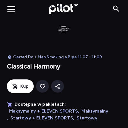
Classica
WP Pilot
Gerard Dou. Man Smoking a Pipe 11:07 - 11:09
Classical Harmony
Kup
Dostępne w pakietach:
Maksymalny + ELEVEN SPORTS
,
Maksymalny
,
Startowy + ELEVEN SPORTS
,
Startowy