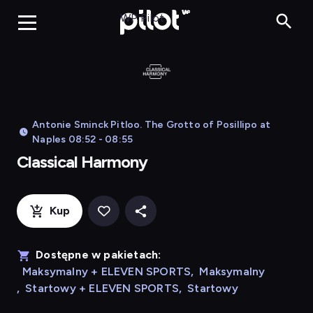
Classica
WP Pilot
Antonie Sminck Pitloo. The Grotto of Posillipo at
Naples 08:52 - 08:55
Classical Harmony
Kup
Dostępne w pakietach:
Maksymalny + ELEVEN SPORTS
,
Maksymalny
,
Startowy + ELEVEN SPORTS
,
Startowy