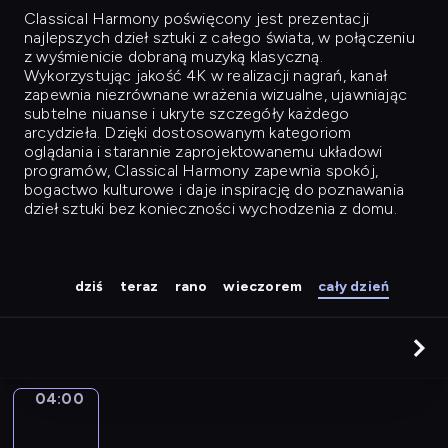
Classical Harmony
poświęcony jest prezentacji
najlepszych dzieł sztuki z całego świata, w połączeniu
z wyśmienicie dobraną muzyką klasyczną.
Wykorzystując jakość 4K w realizacji nagrań, kanał
zapewnia niezrównane wrażenia wizualne, ujawniając
subtelne niuanse i ukryte szczegóły każdego
arcydzieła. Dzięki dostosowanym kategoriom
oglądania i starannie zaprojektowanemu układowi
programów, Classical Harmony zapewnia spokój,
bogactwo kulturowe i daje inspirację do poznawania
dzieł sztuki bez konieczności wychodzenia z domu.
dziś
teraz
rano
wieczorem
cały dzień
04:00
Hashimoto
Kansetsu:
Summer