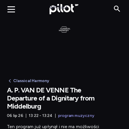
WP Pilot
Classical Harmony
A. P. VAN DE VENNE The
Departure of a Dignitary from
Middelburg
06 lip 26
13:22 - 13:24
program muzyczny
Ten program już upłynął i nie ma możliwości