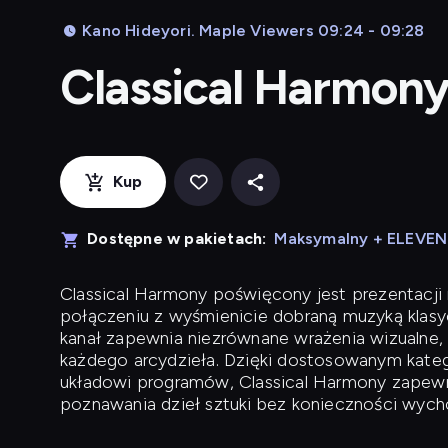
Kano Hideyori. Maple Viewers 09:24 - 09:28
Classical Harmon
Kup
Dostępne w pakietach:
Maksymalny + ELEVE
Classical Harmony
poświęcony jest prezentacji n
połączeniu z wyśmienicie dobraną muzyką klasyc
kanał zapewnia niezrównane wrażenia wizualne, 
każdego arcydzieła. Dzięki dostosowanym kateg
układowi programów, Classical Harmony zapewni
poznawania dzieł sztuki bez konieczności wych