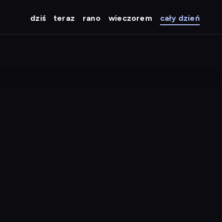
dziś
teraz
rano
wieczorem
cały dzień