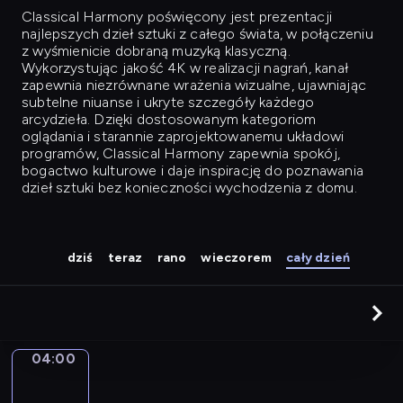
Classical Harmony
poświęcony jest prezentacji
najlepszych dzieł sztuki z całego świata, w połączeniu
z wyśmienicie dobraną muzyką klasyczną.
Wykorzystując jakość 4K w realizacji nagrań, kanał
zapewnia niezrównane wrażenia wizualne, ujawniając
subtelne niuanse i ukryte szczegóły każdego
arcydzieła. Dzięki dostosowanym kategoriom
oglądania i starannie zaprojektowanemu układowi
programów, Classical Harmony zapewnia spokój,
bogactwo kulturowe i daje inspirację do poznawania
dzieł sztuki bez konieczności wychodzenia z domu.
dziś
teraz
rano
wieczorem
cały dzień
04:00
Jacob
Jordaens.
The