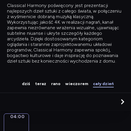
Classical Harmony
poświęcony jest prezentacji
najlepszych dzieł sztuki z całego świata, w połączeniu
z wyśmienicie dobraną muzyką klasyczną.
Wykorzystując jakość 4K w realizacji nagrań, kanał
zapewnia niezrównane wrażenia wizualne, ujawniając
subtelne niuanse i ukryte szczegóły każdego
arcydzieła. Dzięki dostosowanym kategoriom
oglądania i starannie zaprojektowanemu układowi
programów, Classical Harmony zapewnia spokój,
bogactwo kulturowe i daje inspirację do poznawania
dzieł sztuki bez konieczności wychodzenia z domu.
dziś
teraz
rano
wieczorem
cały dzień
04:00
Hashimoto
Kansetsu:
Summer