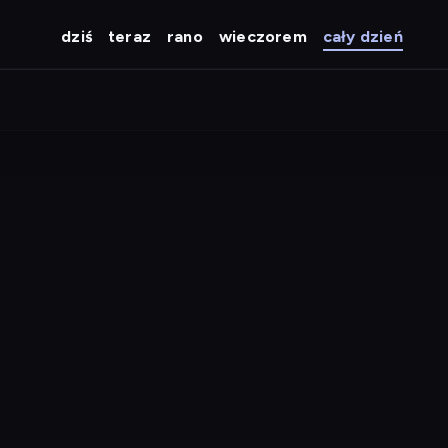
dziś
teraz
rano
wieczorem
cały dzień