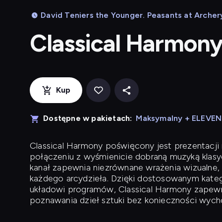
David Teniers the Younger. Peasants at Archery
Classical Harmon
Kup
Dostępne w pakietach:
Maksymalny + ELEVE
Classical Harmony
poświęcony jest prezentacji n
połączeniu z wyśmienicie dobraną muzyką klasyc
kanał zapewnia niezrównane wrażenia wizualne, 
każdego arcydzieła. Dzięki dostosowanym kateg
układowi programów, Classical Harmony zapewni
poznawania dzieł sztuki bez konieczności wych