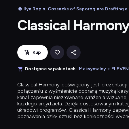
Ilya Repin. Cossacks of Saporog are Drafting a
Classical Harmon
Kup
Dostępne w pakietach:
Maksymalny + ELEVE
Classical Harmony
poświęcony jest prezentacji n
połączeniu z wyśmienicie dobraną muzyką klasyc
kanał zapewnia niezrównane wrażenia wizualne, 
każdego arcydzieła. Dzięki dostosowanym kateg
układowi programów, Classical Harmony zapewni
poznawania dzieł sztuki bez konieczności wych