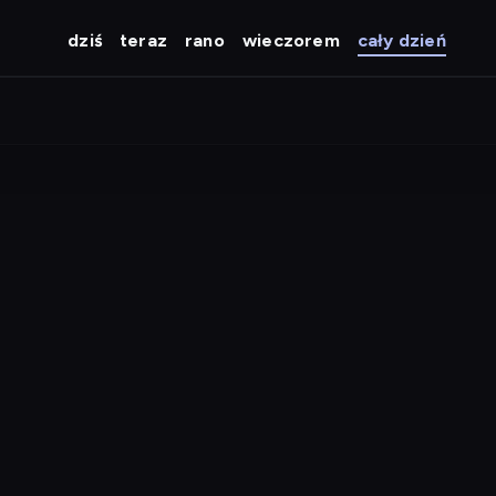
dziś
teraz
rano
wieczorem
cały dzień