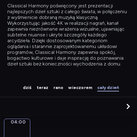
Classical Harmony
poświęcony jest prezentacji
najlepszych dzieł sztuki z całego świata, w połączeniu
z wyśmienicie dobraną muzyką klasyczną.
Wykorzystując jakość 4K w realizacji nagrań, kanał
zapewnia niezrównane wrażenia wizualne, ujawniając
subtelne niuanse i ukryte szczegóły każdego
arcydzieła. Dzięki dostosowanym kategoriom
oglądania i starannie zaprojektowanemu układowi
programów, Classical Harmony zapewnia spokój,
bogactwo kulturowe i daje inspirację do poznawania
dzieł sztuki bez konieczności wychodzenia z domu.
dziś
teraz
rano
wieczorem
cały dzień
04:00
Hashimoto
Kansetsu:
Summer