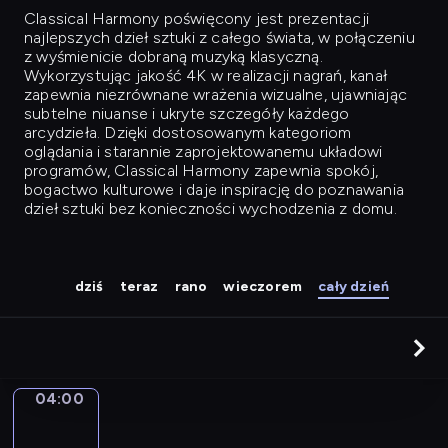
Classical Harmony
poświęcony jest prezentacji
najlepszych dzieł sztuki z całego świata, w połączeniu
z wyśmienicie dobraną muzyką klasyczną.
Wykorzystując jakość 4K w realizacji nagrań, kanał
zapewnia niezrównane wrażenia wizualne, ujawniając
subtelne niuanse i ukryte szczegóły każdego
arcydzieła. Dzięki dostosowanym kategoriom
oglądania i starannie zaprojektowanemu układowi
programów, Classical Harmony zapewnia spokój,
bogactwo kulturowe i daje inspirację do poznawania
dzieł sztuki bez konieczności wychodzenia z domu.
dziś
teraz
rano
wieczorem
cały dzień
04:00
Evelyn
De
Morgan.