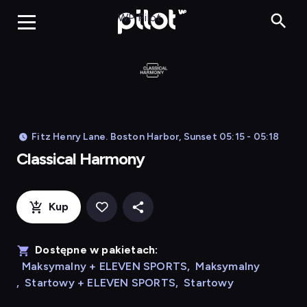
Classica
WP Pilot
Fitz Henry Lane. Boston Harbor, Sunset 05:15 - 05:18
Classical Harmony
Kup
Dostępne w pakietach:
Maksymalny + ELEVEN SPORTS
,
Maksymalny
,
Startowy + ELEVEN SPORTS
,
Startowy