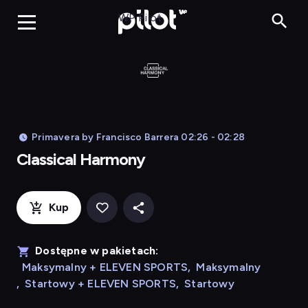
Classica
WP Pilot
Primavera by Francisco Barrera 02:26 - 02:28
Classical Harmony
Kup
Dostępne w pakietach:
Maksymalny + ELEVEN SPORTS
,
Maksymalny
,
Startowy + ELEVEN SPORTS
,
Startowy