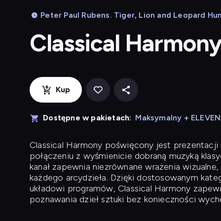
Peter Paul Rubens. Tiger, Lion and Leopard Hun
Classical Harmon
Kup
Dostępne w pakietach:
Maksymalny + ELEVE
Classical Harmony
poświęcony jest prezentacji n
połączeniu z wyśmienicie dobraną muzyką klasyc
kanał zapewnia niezrównane wrażenia wizualne, 
każdego arcydzieła. Dzięki dostosowanym kateg
układowi programów, Classical Harmony zapewni
poznawania dzieł sztuki bez konieczności wych