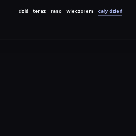
dziś
teraz
rano
wieczorem
cały dzień