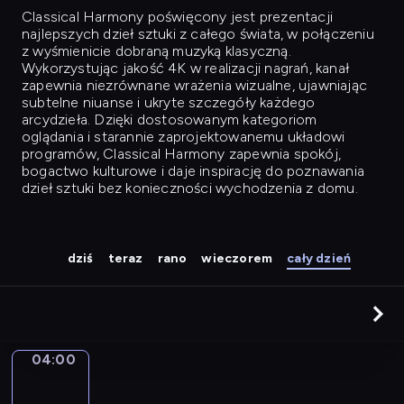
Classical Harmony
poświęcony jest prezentacji
najlepszych dzieł sztuki z całego świata, w połączeniu
z wyśmienicie dobraną muzyką klasyczną.
Wykorzystując jakość 4K w realizacji nagrań, kanał
zapewnia niezrównane wrażenia wizualne, ujawniając
subtelne niuanse i ukryte szczegóły każdego
arcydzieła. Dzięki dostosowanym kategoriom
oglądania i starannie zaprojektowanemu układowi
programów, Classical Harmony zapewnia spokój,
bogactwo kulturowe i daje inspirację do poznawania
dzieł sztuki bez konieczności wychodzenia z domu.
dziś
teraz
rano
wieczorem
cały dzień
04:00
Hashimoto
Kansetsu:
Summer