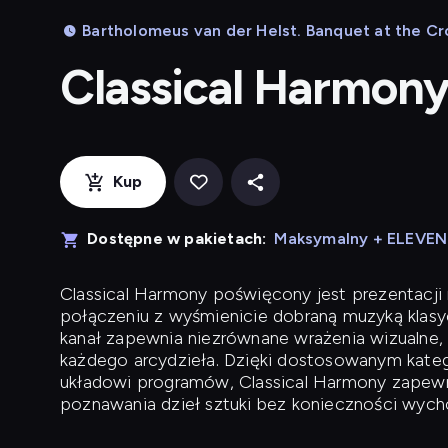
Bartholomeus van der Helst. Banquet at the Cro
Classical Harmon
Kup
Dostępne w pakietach:
Maksymalny + ELEVE
Classical Harmony
poświęcony jest prezentacji n
połączeniu z wyśmienicie dobraną muzyką klasyc
kanał zapewnia niezrównane wrażenia wizualne, 
każdego arcydzieła. Dzięki dostosowanym kateg
układowi programów, Classical Harmony zapewni
poznawania dzieł sztuki bez konieczności wych