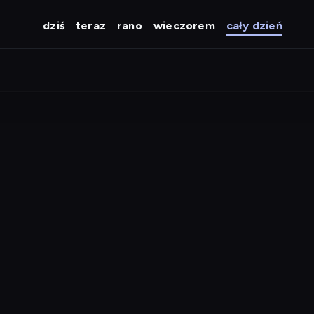
dziś
teraz
rano
wieczorem
cały dzień