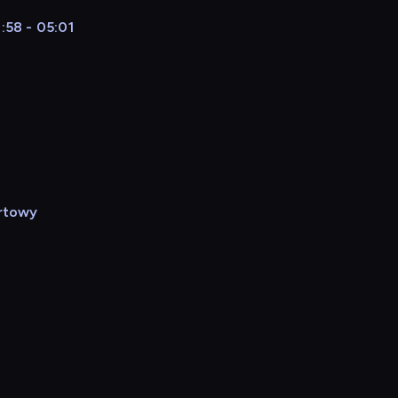
:58 - 05:01
rtowy