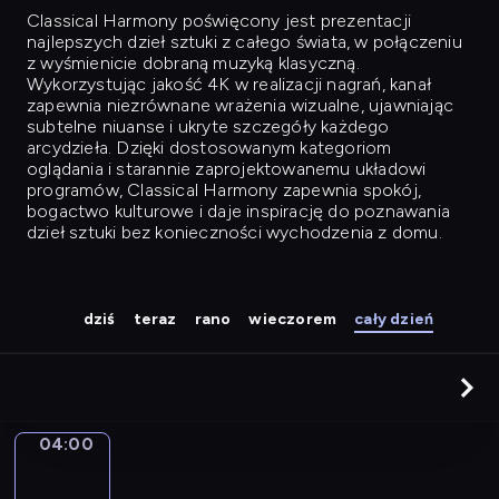
Classical Harmony
poświęcony jest prezentacji
najlepszych dzieł sztuki z całego świata, w połączeniu
z wyśmienicie dobraną muzyką klasyczną.
Wykorzystując jakość 4K w realizacji nagrań, kanał
zapewnia niezrównane wrażenia wizualne, ujawniając
subtelne niuanse i ukryte szczegóły każdego
arcydzieła. Dzięki dostosowanym kategoriom
oglądania i starannie zaprojektowanemu układowi
programów, Classical Harmony zapewnia spokój,
bogactwo kulturowe i daje inspirację do poznawania
dzieł sztuki bez konieczności wychodzenia z domu.
dziś
teraz
rano
wieczorem
cały dzień
04:00
Hashimoto
Kansetsu:
Summer