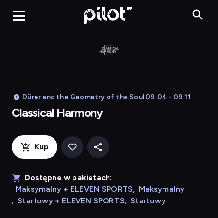
Classica
WP Pilot
Dürer and the Geometry of the Soul 09:04 - 09:11
Classical Harmony
Kup
Dostępne w pakietach:
Maksymalny + ELEVEN SPORTS
,
Maksymalny
,
Startowy + ELEVEN SPORTS
,
Startowy