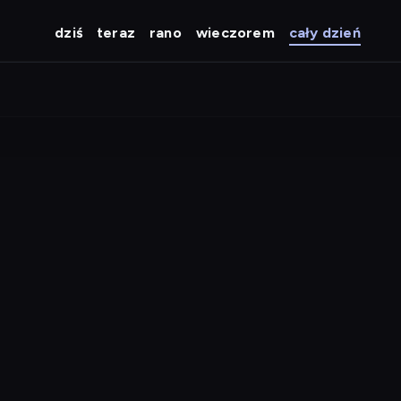
dziś
teraz
rano
wieczorem
cały dzień