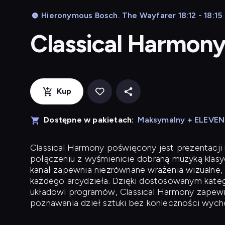
Hieronymous Bosch. The Wayfarer 18:12 - 18:15
Classical Harmon
Kup
Dostępne w pakietach:
Maksymalny + ELEVE
Classical Harmony
poświęcony jest prezentacji n
połączeniu z wyśmienicie dobraną muzyką klasyc
kanał zapewnia niezrównane wrażenia wizualne, 
każdego arcydzieła. Dzięki dostosowanym kateg
układowi programów, Classical Harmony zapewni
poznawania dzieł sztuki bez konieczności wych