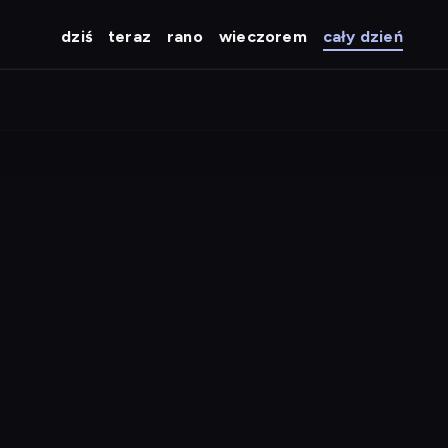
dziś
teraz
rano
wieczorem
cały dzień