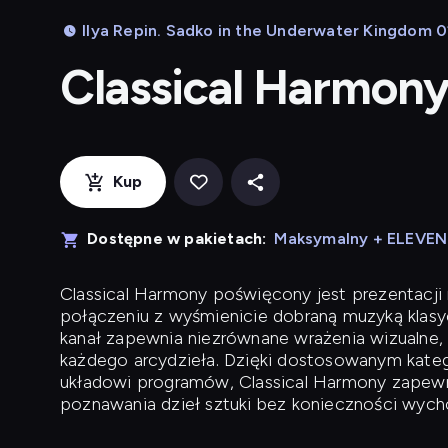
Ilya Repin. Sadko in the Underwater Kingdom 01
Classical Harmon
Kup
Dostępne w pakietach:
Maksymalny + ELEVE
Classical Harmony
poświęcony jest prezentacji n
połączeniu z wyśmienicie dobraną muzyką klasyc
kanał zapewnia niezrównane wrażenia wizualne, 
każdego arcydzieła. Dzięki dostosowanym kateg
układowi programów, Classical Harmony zapewni
poznawania dzieł sztuki bez konieczności wych