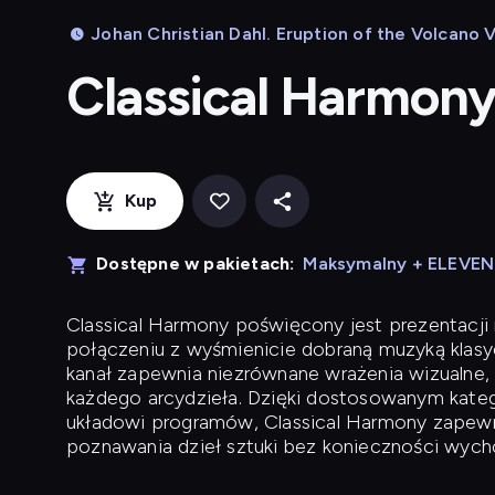
Johan Christian Dahl. Eruption of the Volcano 
Classical Harmon
Kup
Dostępne w pakietach:
Maksymalny + ELEVE
Classical Harmony
poświęcony jest prezentacji n
połączeniu z wyśmienicie dobraną muzyką klasyc
kanał zapewnia niezrównane wrażenia wizualne, 
każdego arcydzieła. Dzięki dostosowanym kateg
układowi programów, Classical Harmony zapewni
poznawania dzieł sztuki bez konieczności wych