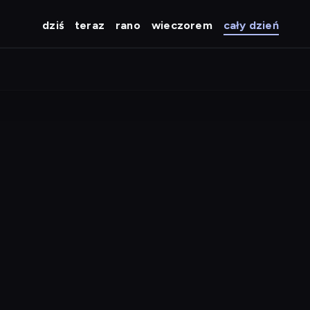
dziś
teraz
rano
wieczorem
cały dzień