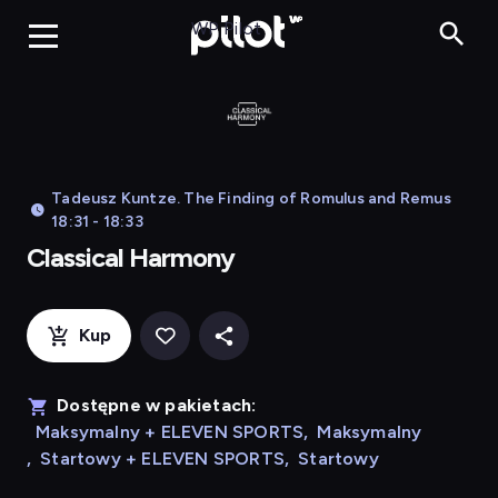
Classica
WP Pilot
Tadeusz Kuntze. The Finding of Romulus and Remus
18:31 - 18:33
Classical Harmony
Kup
Dostępne w pakietach:
Maksymalny + ELEVEN SPORTS
,
Maksymalny
,
Startowy + ELEVEN SPORTS
,
Startowy