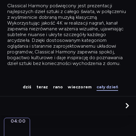
Classical Harmony
poświęcony jest prezentacji
najlepszych dzieł sztuki z całego świata, w połączeniu
z wyśmienicie dobraną muzyką klasyczną.
Wykorzystując jakość 4K w realizacji nagrań, kanał
zapewnia niezrównane wrażenia wizualne, ujawniając
subtelne niuanse i ukryte szczegóły każdego
arcydzieła. Dzięki dostosowanym kategoriom
oglądania i starannie zaprojektowanemu układowi
programów, Classical Harmony zapewnia spokój,
bogactwo kulturowe i daje inspirację do poznawania
dzieł sztuki bez konieczności wychodzenia z domu.
dziś
teraz
rano
wieczorem
cały dzień
04:00
Evelyn
De
Morgan.