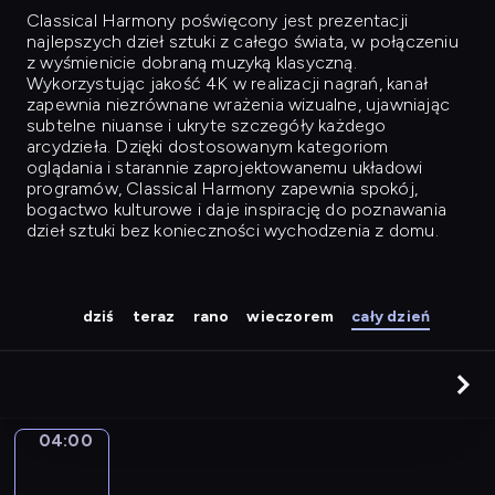
Classical Harmony
poświęcony jest prezentacji
najlepszych dzieł sztuki z całego świata, w połączeniu
z wyśmienicie dobraną muzyką klasyczną.
Wykorzystując jakość 4K w realizacji nagrań, kanał
zapewnia niezrównane wrażenia wizualne, ujawniając
subtelne niuanse i ukryte szczegóły każdego
arcydzieła. Dzięki dostosowanym kategoriom
oglądania i starannie zaprojektowanemu układowi
programów, Classical Harmony zapewnia spokój,
bogactwo kulturowe i daje inspirację do poznawania
dzieł sztuki bez konieczności wychodzenia z domu.
dziś
teraz
rano
wieczorem
cały dzień
04:00
Hashimoto
Kansetsu:
Summer