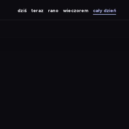
dziś
teraz
rano
wieczorem
cały dzień