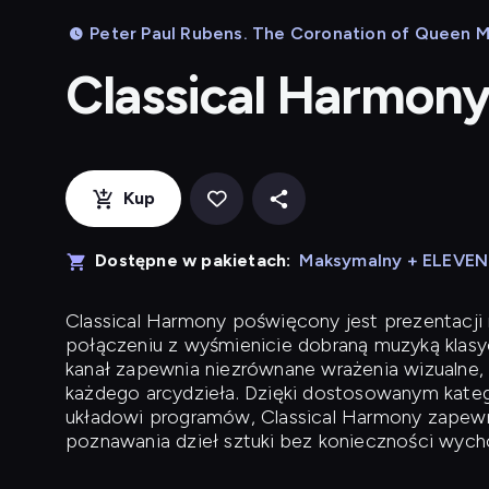
Peter Paul Rubens. The Coronation of Queen Ma
Classical Harmon
Kup
Dostępne w pakietach:
Maksymalny + ELEVE
Classical Harmony
poświęcony jest prezentacji n
połączeniu z wyśmienicie dobraną muzyką klasyc
kanał zapewnia niezrównane wrażenia wizualne, 
każdego arcydzieła. Dzięki dostosowanym kateg
układowi programów, Classical Harmony zapewni
poznawania dzieł sztuki bez konieczności wych