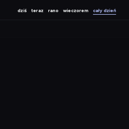
dziś
teraz
rano
wieczorem
cały dzień