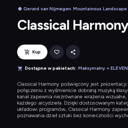
Gerard van Nijmegen. Mountainous Landscape 
Classical Harmon
Kup
Dostępne w pakietach:
Maksymalny + ELEVE
Classical Harmony
poświęcony jest prezentacji n
połączeniu z wyśmienicie dobraną muzyką klasyc
kanał zapewnia niezrównane wrażenia wizualne, 
każdego arcydzieła. Dzięki dostosowanym kateg
układowi programów, Classical Harmony zapewni
poznawania dzieł sztuki bez konieczności wych