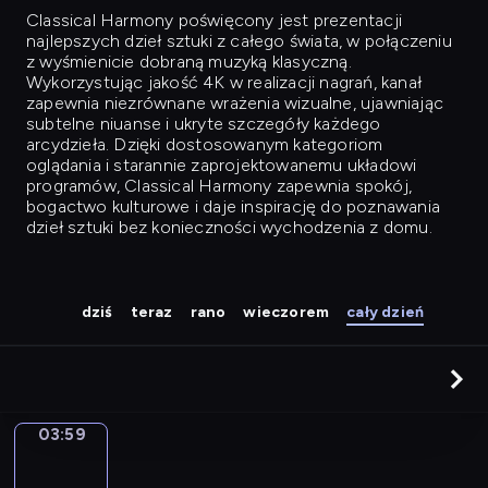
Classical Harmony
poświęcony jest prezentacji
najlepszych dzieł sztuki z całego świata, w połączeniu
z wyśmienicie dobraną muzyką klasyczną.
Wykorzystując jakość 4K w realizacji nagrań, kanał
zapewnia niezrównane wrażenia wizualne, ujawniając
subtelne niuanse i ukryte szczegóły każdego
arcydzieła. Dzięki dostosowanym kategoriom
oglądania i starannie zaprojektowanemu układowi
programów, Classical Harmony zapewnia spokój,
bogactwo kulturowe i daje inspirację do poznawania
dzieł sztuki bez konieczności wychodzenia z domu.
dziś
teraz
rano
wieczorem
cały dzień
03:59
F.
DE
BRAEKELEER