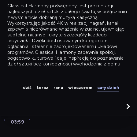
Classical Harmony
poświęcony jest prezentacji
najlepszych dzieł sztuki z całego świata, w połączeniu
z wyśmienicie dobraną muzyką klasyczną.
Wykorzystując jakość 4K w realizacji nagrań, kanał
zapewnia niezrównane wrażenia wizualne, ujawniając
subtelne niuanse i ukryte szczegóły każdego
arcydzieła. Dzięki dostosowanym kategoriom
oglądania i starannie zaprojektowanemu układowi
programów, Classical Harmony zapewnia spokój,
bogactwo kulturowe i daje inspirację do poznawania
dzieł sztuki bez konieczności wychodzenia z domu.
dziś
teraz
rano
wieczorem
cały dzień
03:59
F.
DE
BRAEKELEER