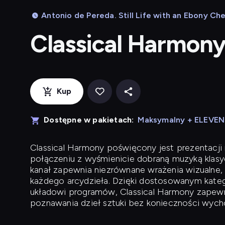
Antonio de Pereda. Still Life with an Ebony Che
Classical Harmon
Kup
Dostępne w pakietach:
Maksymalny + ELEVE
Classical Harmony
poświęcony jest prezentacji n
połączeniu z wyśmienicie dobraną muzyką klasyc
kanał zapewnia niezrównane wrażenia wizualne, 
każdego arcydzieła. Dzięki dostosowanym kateg
układowi programów, Classical Harmony zapewni
poznawania dzieł sztuki bez konieczności wych