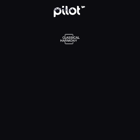
l Harmony, Oglądaj w WP Pilot
WP Pilot