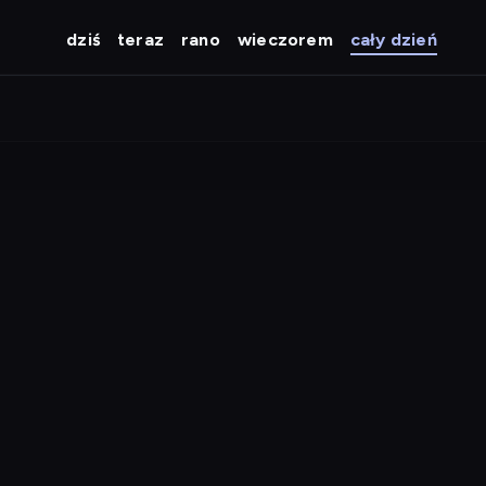
dziś
teraz
rano
wieczorem
cały dzień