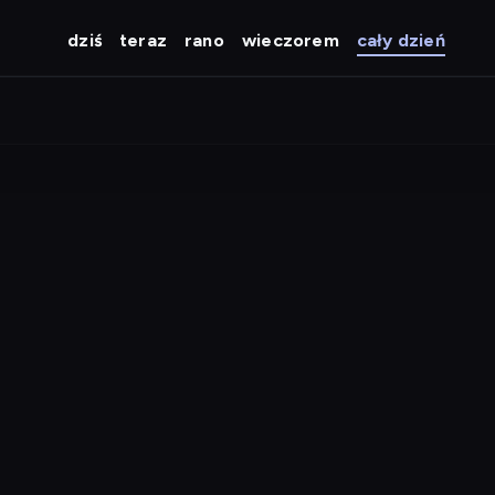
dziś
teraz
rano
wieczorem
cały dzień