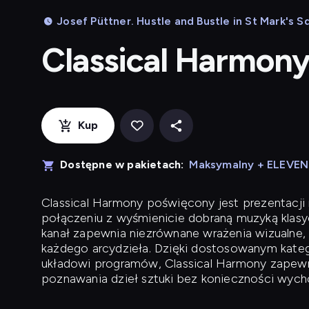
Josef Püttner. Hustle and Bustle in St Mark's S
Classical Harmon
Kup
Dostępne w pakietach:
Maksymalny + ELEVE
Classical Harmony
poświęcony jest prezentacji n
połączeniu z wyśmienicie dobraną muzyką klasyc
kanał zapewnia niezrównane wrażenia wizualne, 
każdego arcydzieła. Dzięki dostosowanym kateg
układowi programów, Classical Harmony zapewni
poznawania dzieł sztuki bez konieczności wych