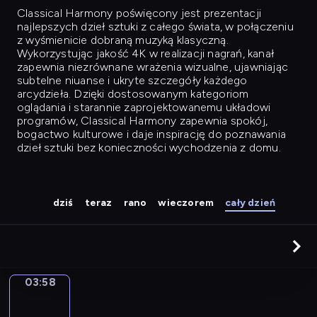
Classical Harmony
poświęcony jest prezentacji
najlepszych dzieł sztuki z całego świata, w połączeniu
z wyśmienicie dobraną muzyką klasyczną.
Wykorzystując jakość 4K w realizacji nagrań, kanał
zapewnia niezrównane wrażenia wizualne, ujawniając
subtelne niuanse i ukryte szczegóły każdego
arcydzieła. Dzięki dostosowanym kategoriom
oglądania i starannie zaprojektowanemu układowi
programów, Classical Harmony zapewnia spokój,
bogactwo kulturowe i daje inspirację do poznawania
dzieł sztuki bez konieczności wychodzenia z domu.
dziś
teraz
rano
wieczorem
cały dzień
03:58
Adriaen
van
Utrecht.