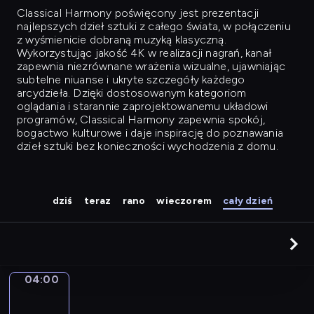
Classical Harmony
poświęcony jest prezentacji
najlepszych dzieł sztuki z całego świata, w połączeniu
z wyśmienicie dobraną muzyką klasyczną.
Wykorzystując jakość 4K w realizacji nagrań, kanał
zapewnia niezrównane wrażenia wizualne, ujawniając
subtelne niuanse i ukryte szczegóły każdego
arcydzieła. Dzięki dostosowanym kategoriom
oglądania i starannie zaprojektowanemu układowi
programów, Classical Harmony zapewnia spokój,
bogactwo kulturowe i daje inspirację do poznawania
dzieł sztuki bez konieczności wychodzenia z domu.
dziś
teraz
rano
wieczorem
cały dzień
04:00
Jacob
Jordaens.
The