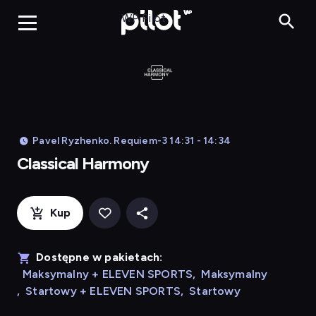
Classica
WP Pilot
Pavel Ryzhenko. Requiem-3 14:31 - 14:34
Classical Harmony
Kup
Dostępne w pakietach:
Maksymalny + ELEVEN SPORTS
,
Maksymalny
,
Startowy + ELEVEN SPORTS
,
Startowy